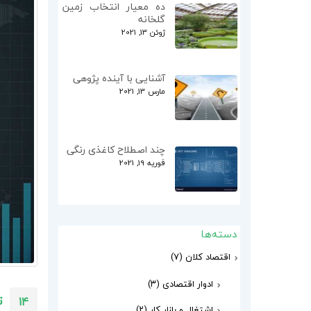
ده معیار انتخاب زمین
گلخانه
ژوئن 13, 2021
آشنایی با آینده پژوهی
مارس 13, 2021
چند اصطلاح کاغذی رنگی
فوریه 19, 2021
دسته‌ها
اقتصاد کلان
(۷)
ادوار اقتصادی
(۳)
ت
14
اشتغال و بازار کار
(۲)