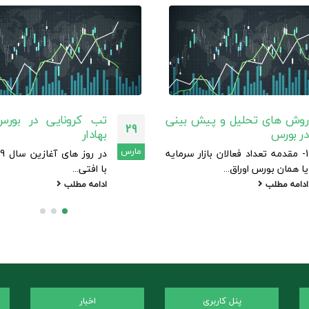
روش های تحلیل و پیش بینی
تب کرونایی در بورس
29
در بورس
بهادار
مارس
1- مقدمه تعداد فعالان بازار سرمایه
یا همان بورس اوراق...
با افتی...
ادامه مطلب
ادامه مطلب
پنل کاربری
اخبار