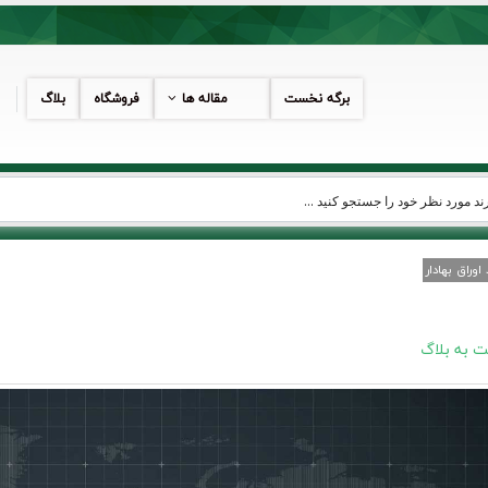
برگه نخست
مقاله ها
فروشگاه
بلاگ
وراق بهادار
 به بلاگ