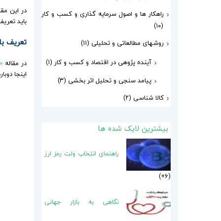
در این مقا
راهکار ها و اصول سرمایه گذاری و کسب و کار
باید تعریفی از ۳ مفهوم مورد نیاز این 
(۱۰)
تعریف باز
روشهای مطالعاتی و تحلیلی
(۱۱)
آینده پژوهی در اقتصاد و کسب و کار
(۱)
در مقاله
«
اینجا دوبار
پیامد سنجی و تحلیل اثر بخشی
(۳)
کالا شناسی
(۲)
بیشترین لایک شده ها
راهنمای انتخاب ولت رمز ارز
6+
نگاهی به بازار جهانی