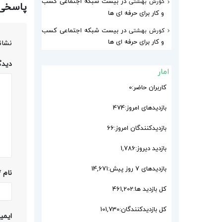
در
بیست شبکه اجتماعی کسب
کورش بهشتی
پاسخی 
و کار برای حرفه ای ها
در
بیست شبکه اجتماعی کسب
کورش بهشتی
و کار برای حرفه ای ها
نشان
دیدگ
امار
کاربران حاضر:
0
بازدیدهای امروز:
474
بازدیدکنندگان امروز:
66
بازدید دیروز:
1,786
بازدیدهای ۷ روز پیش:
14,671
نام
*
کل بازدید ها:
461,202
کل بازدیدکنند‌گان:
101,730
ایمی