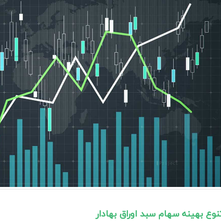
نوع بهینه سهام سبد اوراق بهادار