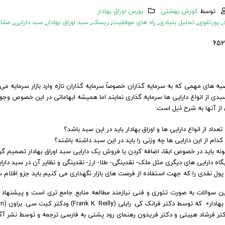
توسط
کورش بهشتی
بورس اوراق بهادار
,
پورتفوی
,
تحلیل بنیادی
,
راه های موفقیت
,
ریسک
,
سبد اوراق بهادار
,
سبد دارایی
,
مشاو
یه های مهمی که به سرمایه گذاران خصوصاً سرمایه گذاران تازه وارد بازار سرمایه م
سبدی از انواع دارایی ها سرمایه گذاری نمایند اما همیشه ابهاماتی در این خصوص و
از آنها به شرح ذیل است:
تعداد از انواع دارایی ها و اوراق بهادار باید در این سبد باشد؟
کدام از این دارایی ها چه وزنی را باید در این سبد داشته باشند؟
نه باید در خصوص ابقا، اضافه کردن یا فروش یک دارایی سبد اوراق بهادار تصمیم گ
گاه دارایی های دیگری مثل ملک- نقدینگی- طلا- ارز- نقدینگی و نظایر آن در سبد دا
 پول نقدی را که جهت استفاده از فرصت های بازار نگهداری می کنیم باید جزو اقلام س
ین سوالات به صورت تئوری و فنی نیازمند مطالعه منابع جامع تری است و پیشنهاد
کتر فرشاد هیبتی و دکتر فریدون رهنمای رود پشتی به فارسی ترجمه و توسط نشر آ