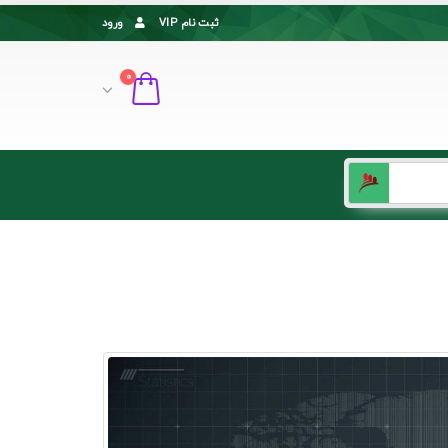
ثبت نام VIP
ورود
0