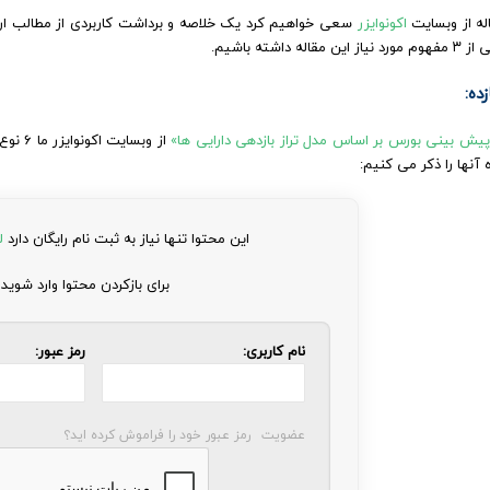
له از وبسایت
اکونوایزر
سعی خواهیم کرد یک خلاصه و برداشت کاربردی از مطالب ارائه
مقاله داشته باشیم.
ده:
پیش بینی بورس بر اساس مدل تراز بازدهی دارایی ها»
از وبس
ه آنها را ذکر می کنیم:
این محتوا تنها نیاز به ثبت نام رایگان دارد
ل
برای بازکردن محتوا وارد شوید
نام کاربری:
رمز عبور:
عضویت
رمز عبور خود را فراموش کرده اید؟