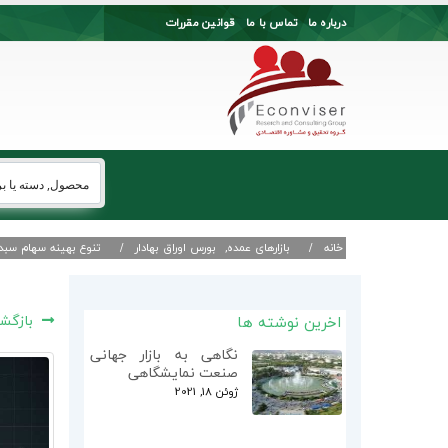
درباره ما
تماس با ما
قوانین مقررات
خانه
بازارهای عمده
,
بورس اوراق بهادار
تنوع بهینه سهام سبد ا
بازگشت
اخرین نوشته ها
نگاهی به بازار جهانی
صنعت نمایشگاهی
ژوئن 18, 2021