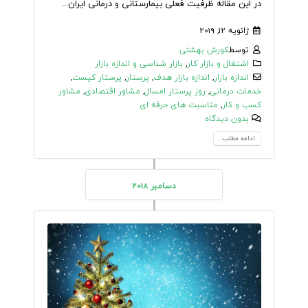
در این مقاله ظرفیت فعلی بیمارستانی و درمانی ایران...
ژانویه 12, 2019
توسط
کورش بهشتی
اشتغال و بازار کار
,
بازار شناسی و اندازه بازار
اندازه بازار
,
اندازه بازار هدف
,
پرستار
,
پرستار کیست
,
خدمات درمانی
,
روز پرستار امسال
,
مشاور اقتصادی
,
مشاور
کسب و کار
,
مناسبت های حرفه ای
بدون دیدگاه
ادامه مطلب...
دسامبر 2018