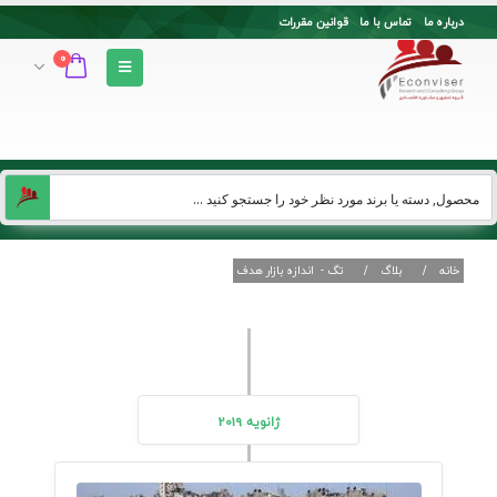
درباره ما
تماس با ما
قوانین مقررات
0
خانه
بلاگ
تگ -
اندازه بازار هدف
ژانویه 2019