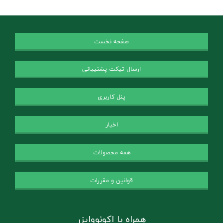
صفحه نخست
ارسال تیکت پشتیبانی
پنل کاربری
اخبار
همه محصولات
قوانین و مقررات
همراه با اکونووایزر