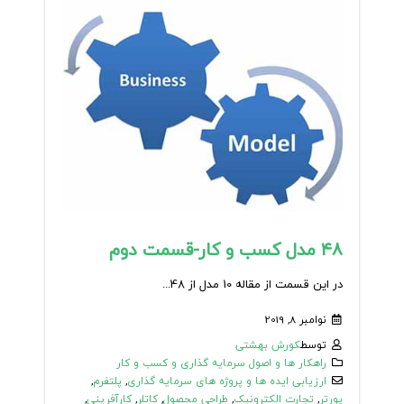
۴۸ مدل کسب و کار-قسمت دوم
در این قسمت از مقاله 10 مدل از 48...
نوامبر 8, 2019
توسط
کورش بهشتی
راهکار ها و اصول سرمایه گذاری و کسب و کار
ارزیابی ایده ها و پروژه های سرمایه گذاری
,
پلتفرم
,
پورتر
,
تجارت الکترونیک
,
طراحی محصول
,
کاتلر
,
کارآفرینی
,