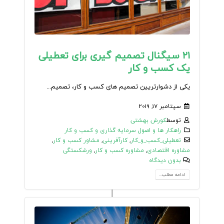
۲۱ سیگنال تصمیم گیری برای تعطیلی
یک کسب و کار
یکی از دشوارتریین تصمیم های کسب و کار، تصمیم...
سپتامبر 17, 2019
توسط
کورش بهشتی
راهکار ها و اصول سرمایه گذاری و کسب و کار
تعطیلی_کسب_و_کار
,
کارآفرینی
,
مشاور کسب و کار
,
مشاوره اقتصادی
,
مشاوره کسب و کار
,
ورشکستگی
بدون دیدگاه
ادامه مطلب...