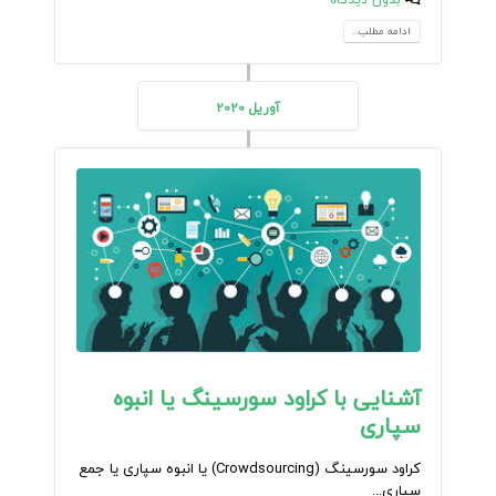
ادامه مطلب...
آوریل 2020
آشنایی با کراود سورسینگ یا انبوه
سپاری
کراود سورسینگ (Crowdsourcing) یا انبوه سپاری یا جمع
سپاری...