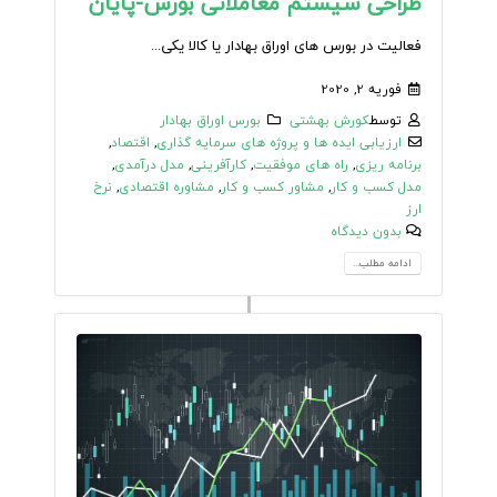
طراحی سیستم معاملاتی بورس-پایان
فعالیت در بورس های اوراق بهادار یا کالا یکی...
فوریه 2, 2020
توسط
کورش بهشتی
بورس اوراق بهادار
ارزیابی ایده ها و پروژه های سرمایه گذاری
,
اقتصاد
,
برنامه ریزی
,
راه های موفقیت
,
کارآفرینی
,
مدل درآمدی
,
مدل کسب و کار
,
مشاور کسب و کار
,
مشاوره اقتصادی
,
نرخ
ارز
بدون دیدگاه
ادامه مطلب...