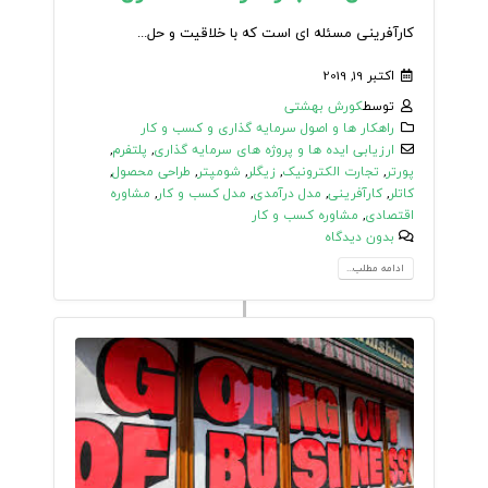
کارآفرینی مسئله ای است که با خلاقیت و حل...
اکتبر 19, 2019
توسط
کورش بهشتی
راهکار ها و اصول سرمایه گذاری و کسب و کار
ارزیابی ایده ها و پروژه های سرمایه گذاری
,
پلتفرم
,
پورتر
,
تجارت الکترونیک
,
زیگلر
,
شومپتر
,
طراحی محصول
,
کاتلر
,
کارآفرینی
,
مدل درآمدی
,
مدل کسب و کار
,
مشاوره
اقتصادی
,
مشاوره کسب و کار
بدون دیدگاه
ادامه مطلب...