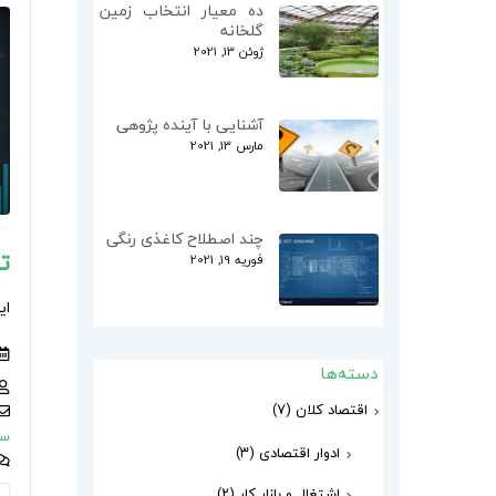
ده معیار انتخاب زمین
گلخانه
ژوئن 13, 2021
آشنایی با آینده پژوهی
مارس 13, 2021
چند اصطلاح کاغذی رنگی
ت
فوریه 19, 2021
ای
دسته‌ها
اقتصاد کلان
(۷)
سب
ادوار اقتصادی
(۳)
اشتغال و بازار کار
(۲)
ا