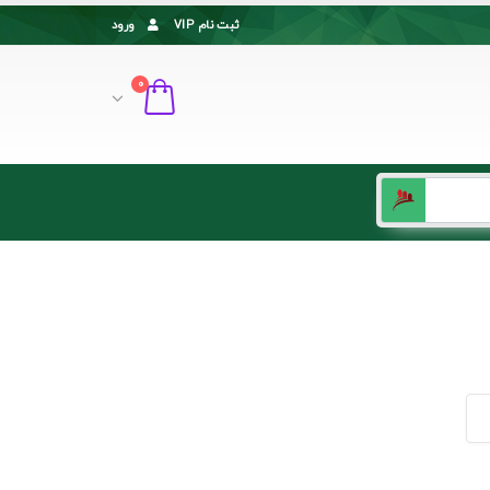
ثبت نام VIP
ورود
0