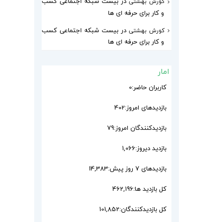
در
بیست شبکه اجتماعی کسب
کورش بهشتی
و کار برای حرفه ای ها
در
بیست شبکه اجتماعی کسب
کورش بهشتی
و کار برای حرفه ای ها
امار
کاربران حاضر:
0
بازدیدهای امروز:
402
بازدیدکنندگان امروز:
79
بازدید دیروز:
1,066
بازدیدهای ۷ روز پیش:
14,383
کل بازدید ها:
462,196
کل بازدیدکنند‌گان:
101,852